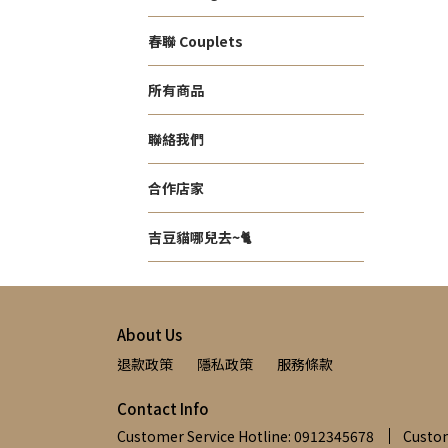
春聯 Couplets
所有商品
聯絡我們
合作店家
吉豆貓哪兒去~🐈
About Us
退款政策
隱私政策
服務條款
Contact Info
Customer Service Hotline: 0912345678
Custom