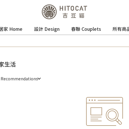
居家 Home
設計 Design
春聯 Couplets
所有商
家生活
e Recommendations