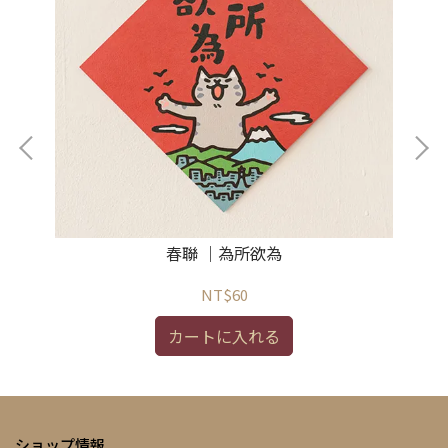
春聯 ｜為所欲為
NT$60
カートに入れる
ショップ情報