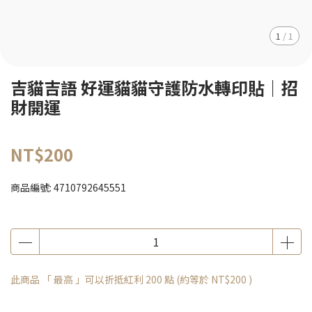
1
/
1
吉貓吉語 好運貓貓守護防水轉印貼｜招
財開運
NT$200
商品編號:
4710792645551
此商品 「 最高 」可以折抵紅利
200
點 (約等於
NT$200
)