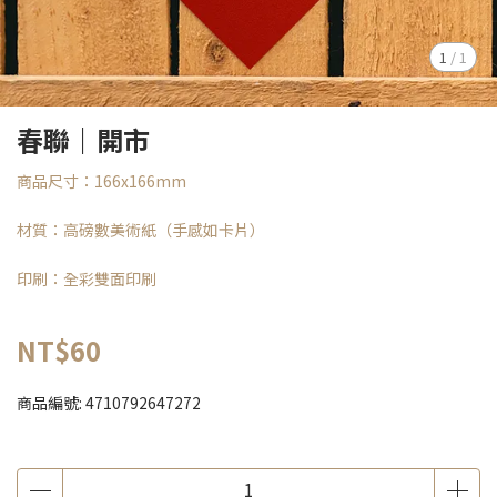
1
/
1
春聯｜開市
商品尺寸：166x166mm
材質：高磅數美術紙（手感如卡片）
印刷：全彩雙面印刷
NT$60
商品編號:
4710792647272