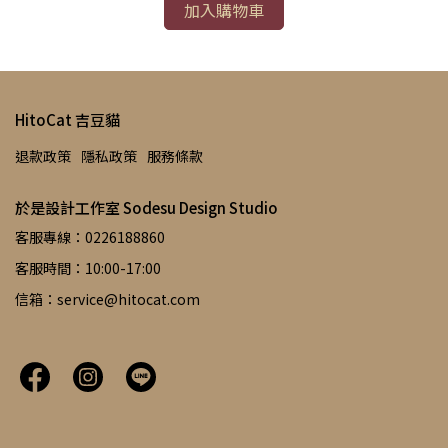
加入購物車
HitoCat 吉豆貓
退款政策
隱私政策
服務條款
於是設計工作室 Sodesu Design Studio
客服專線：0226188860
客服時間：10:00-17:00
信箱：service@hitocat.com