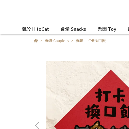
關於 HitoCat
食堂 Snacks
樂園 Toy
春聯 Couplets
春聯｜打卡換口飯