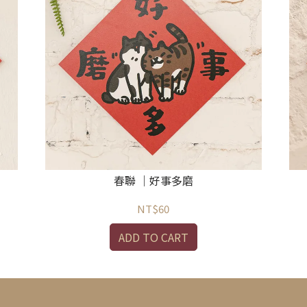
春聯 ｜好事多磨
NT$60
ADD TO CART