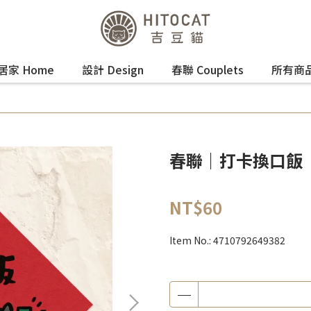
居家 Home
設計 Design
春聯 Couplets
所有商
春聯｜打卡換口飯
NT$60
Item No.:
4710792649382