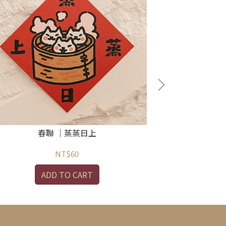
春聯 ｜蒸蒸日上
春
NT$60
ADD TO CART