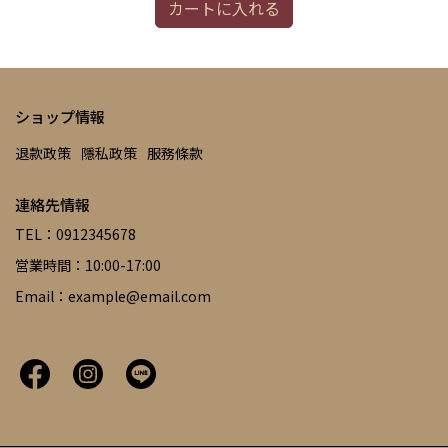
カートに入れる
ショップ情報
退款政策
隱私政策
服務條款
連絡先情報
TEL：0912345678
営業時間：10:00-17:00
Email：example@email.com