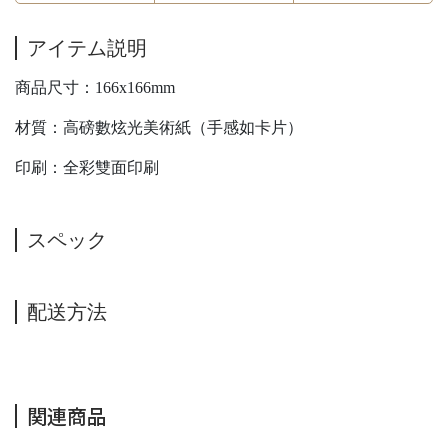
アイテム説明
商品尺寸：166x166mm
材質：高磅數炫光美術紙（手感如卡片）
印刷：全彩雙面印刷
スペック
配送方法
関連商品