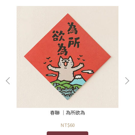
春聯 ｜為所欲為
NT$60