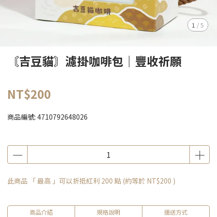
1
/
5
〘吉豆貓〙濾掛咖啡包｜豐收祈願
NT$200
商品編號:
4710792648026
此商品 「 最高 」可以折抵紅利
200
點 (約等於
NT$200
)
商品介紹
規格說明
運送方式